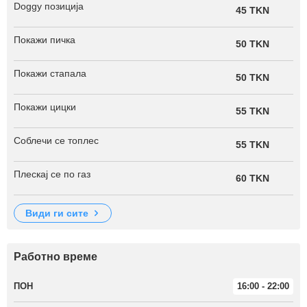
Doggy позиција
45 TKN
Покажи пичка
50 TKN
Покажи стапала
50 TKN
Покажи цицки
55 TKN
Соблечи се топлес
55 TKN
Плескај се по газ
60 TKN
види ги сите
Работно време
ПОН
16:00 - 22:00