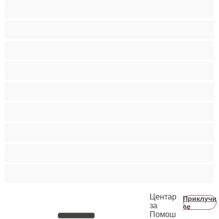
Ситни
Слатки
Средни цицки
Студентки
Тинејџерки+18
Фетиш
Фрлање Млаз
Црвенокоси
Црнкињи
Центар
Приклучи
за
се
Помош