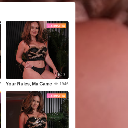
БЕСПЛАТНО
2
Your Rules, My Game
7
1946
БЕСПЛАТНО