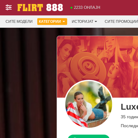
2233 ОНЛАЈН
СИТЕ МОДЕЛИ
КАТЕГОРИИ
ИСТОРИЈАТ
СИТЕ ПРОМОЦИИ
Lux
35 годи
Последн