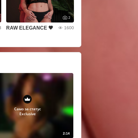
2
RAW ELEGANCE 🖤
3
1600
Само за статус
Exclusive
2:14