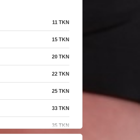
11 TKN
15 TKN
20 TKN
22 TKN
25 TKN
33 TKN
35 TKN