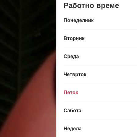
Работно време
Понеделник
Вторник
Среда
Четврток
Петок
Сабота
Недела