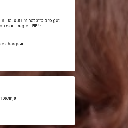
life, but I’m not afraid to get
ou won't regret it🖤✨
ake charge🔥
тралија.