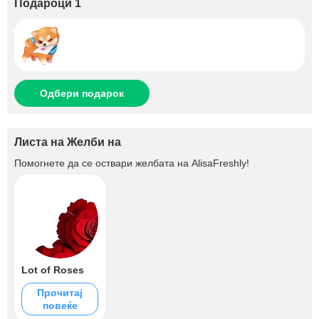
Подароци 1
Одбери подарок
Листа на Желби на
Помогнете да се оствари желбата на
AlisaFreshly
!
Lot of Roses
Прочитај
повеќе