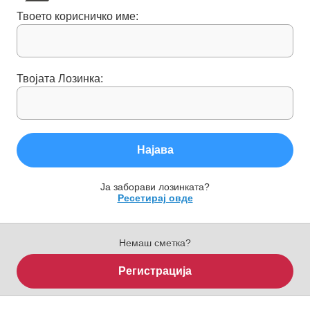
Твоето корисничко име:
Твојата Лозинка:
Најава
Ја заборави лозинката?
Ресетирај овде
Немаш сметка?
Регистрација