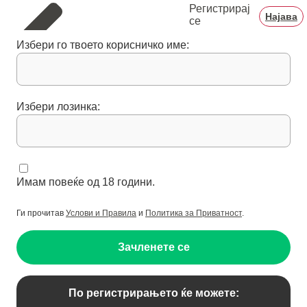
Регистрирај
Најава
се
Избери го твоето корисничко име:
Избери лозинка:
Имам повеќе од 18 години.
Ги прочитав
Услови и Правила
и
Политика за Приватност
.
Зачленете се
По регистрирањето ќе можете: