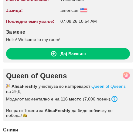
Јазици:
american
Последно емитување:
07.08.26 10:54 AM
За мене
Hello! Welcome to my room!
Дај Бакшиш
Queen of Queens
AlisaFreshly
учествува во натпреварот
Queen of Queens
на ЗНД.
Моделот моментално е на
116 место
(7,006 поени).
Испрати Токени за
AlisaFreshly
да биде поблиску до
победа!
Слики