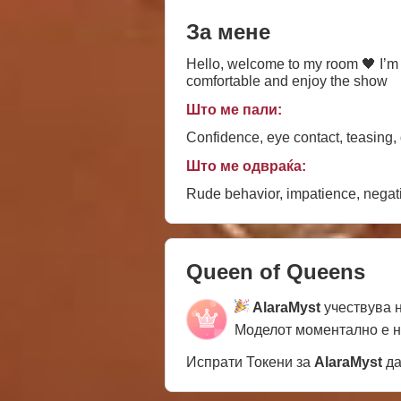
За мене
Hello, welcome to my room 🖤 I’m
comfortable and enjoy the show
Што ме пали:
Confidence, eye contact, teasing,
Што ме одвраќа:
Rude behavior, impatience, negati
Queen of Queens
AlaraMyst
учествува 
Моделот моментално е 
Испрати Токени за
AlaraMyst
да