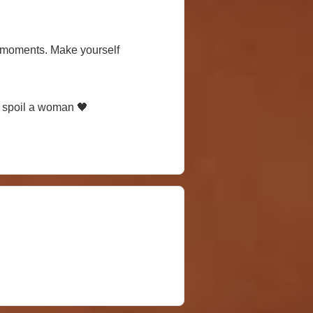
e moments. Make yourself
o spoil a woman 🖤