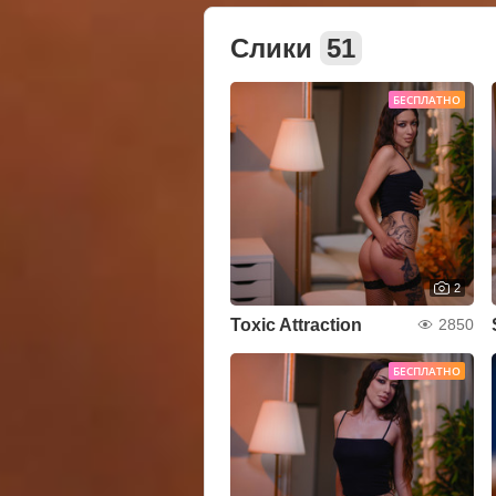
Слики
51
БЕСПЛАТНО
2
Toxic Attraction
2850
БЕСПЛАТНО