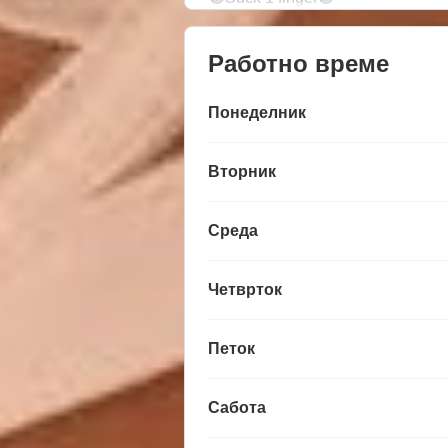
Работно време
Понеделник
Вторник
Среда
Четврток
Петок
Сабота