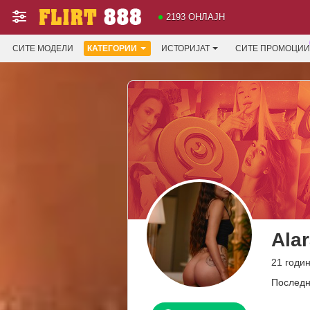
2193 ОНЛАЈН
СИТЕ МОДЕЛИ
КАТЕГОРИИ
ИСТОРИЈАТ
СИТЕ ПРОМОЦИИ
Ala
21 годи
Последн