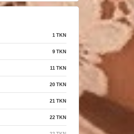
1 TKN
9 TKN
11 TKN
20 TKN
21 TKN
22 TKN
33 TKN